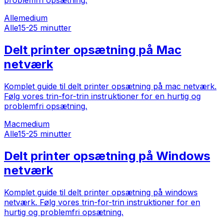
Alle
medium
Alle
15-25 minutter
Delt printer opsætning på Mac
netværk
Komplet guide til delt printer opsætning på mac netværk.
Følg vores trin-for-trin instruktioner for en hurtig og
problemfri opsætning.
Mac
medium
Alle
15-25 minutter
Delt printer opsætning på Windows
netværk
Komplet guide til delt printer opsætning på windows
netværk. Følg vores trin-for-trin instruktioner for en
hurtig og problemfri opsætning.