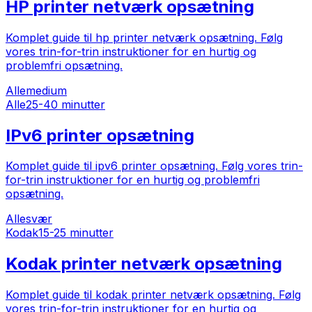
HP printer netværk opsætning
Komplet guide til hp printer netværk opsætning. Følg
vores trin-for-trin instruktioner for en hurtig og
problemfri opsætning.
Alle
medium
Alle
25-40 minutter
IPv6 printer opsætning
Komplet guide til ipv6 printer opsætning. Følg vores trin-
for-trin instruktioner for en hurtig og problemfri
opsætning.
Alle
svær
Kodak
15-25 minutter
Kodak printer netværk opsætning
Komplet guide til kodak printer netværk opsætning. Følg
vores trin-for-trin instruktioner for en hurtig og