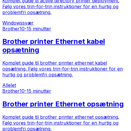
Komplet guide til active directory printer deployment.
Følg vores trin-for-trin instruktioner for en hurtig og
problemfri opsætning.
Windows
svær
Brother
10-15 minutter
Brother printer Ethernet kabel
opsætning
Komplet guide til brother printer ethernet kabel
opsætning. Følg vores trin-for-trin instruktioner for en
hurtig og problemfri opsætning.
Alle
let
Brother
10-15 minutter
Brother printer Ethernet opsætning
Komplet guide til brother printer ethernet opsætning.
Følg vores trin-for-trin instruktioner for en hurtig og
problemfri opsætning.