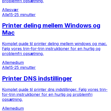
problemfri opsætning.
Alle
svær
Alle
15-25 minutter
Printer deling mellem Windows og
Mac
Komplet guide til printer deling mellem windows og mac.
Følg vores trin-for-trin instruktioner for en hurtig og
problemfri opsætning.
Alle
medium
Alle
15-25 minutter
Printer DNS indstillinger
Komplet guide til printer dns indstillinger. Følg vores trin-
for-trin instruktioner for en hurtig og problemfri
opsætning.
Alle
medium