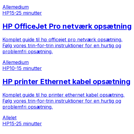
Alle
medium
HP
15-25 minutter
HP OfficeJet Pro netværk opsætning
Komplet guide til hp officejet pro netværk opsætning.
Følg vores trin-for-trin instruktioner for en hurtig og
problemfri opsætning.
Alle
medium
HP
10-15 minutter
HP printer Ethernet kabel opsætning
Komplet guide til hp printer ethernet kabel opsætning.
Følg vores trin-for-trin instruktioner for en hurtig og
problemfri opsætning.
Alle
let
HP
15-25 minutter