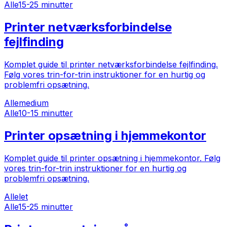
Alle
15-25 minutter
Printer netværksforbindelse
fejlfinding
Komplet guide til printer netværksforbindelse fejlfinding.
Følg vores trin-for-trin instruktioner for en hurtig og
problemfri opsætning.
Alle
medium
Alle
10-15 minutter
Printer opsætning i hjemmekontor
Komplet guide til printer opsætning i hjemmekontor. Følg
vores trin-for-trin instruktioner for en hurtig og
problemfri opsætning.
Alle
let
Alle
15-25 minutter