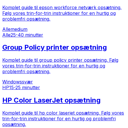
Komplet guide til epson workforce netværk opsætning.
Følg vores trin-for-trin instruktioner for en hurtig og
problemfri opsætning.
Alle
medium
Alle
25-40 minutter
Group Policy printer opsætning
Komplet guide til group policy printer opsætning. Følg
vores trin-for-trin instruktioner for en hurtig og
problemfri opsætning.
Windows
svær
HP
15-25 minutter
HP Color LaserJet opsætning
Komplet guide til hp color laserjet opsætning. Følg vores
trin-for-trin instruktioner for en hurtig og problemfri
opsætning.