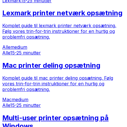
Lexmark
15-25 minutter
Lexmark printer netværk opsætning
Komplet guide til lexmark printer netværk opsætning.
Følg vores trin-for-trin instruktioner for en hurtig og
problemfri opsætning.
Alle
medium
Alle
15-25 minutter
Mac printer deling opsætning
Komplet guide til mac printer deling opsætning. Følg
vores trin-for-trin instruktioner for en hurtig og
problemfri opsætning.
Mac
medium
Alle
15-25 minutter
Multi-user printer opsætning på
Windows