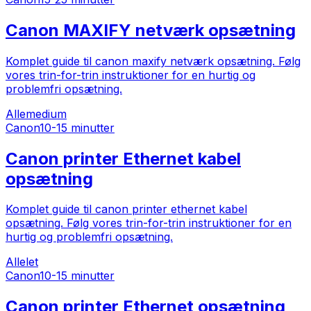
Canon MAXIFY netværk opsætning
Komplet guide til canon maxify netværk opsætning. Følg
vores trin-for-trin instruktioner for en hurtig og
problemfri opsætning.
Alle
medium
Canon
10-15 minutter
Canon printer Ethernet kabel
opsætning
Komplet guide til canon printer ethernet kabel
opsætning. Følg vores trin-for-trin instruktioner for en
hurtig og problemfri opsætning.
Alle
let
Canon
10-15 minutter
Canon printer Ethernet opsætning