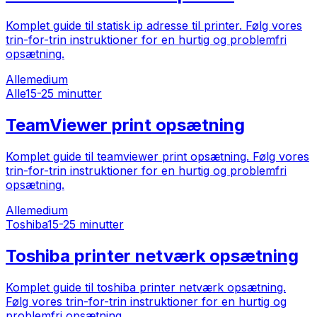
Komplet guide til statisk ip adresse til printer. Følg vores
trin-for-trin instruktioner for en hurtig og problemfri
opsætning.
Alle
medium
Alle
15-25 minutter
TeamViewer print opsætning
Komplet guide til teamviewer print opsætning. Følg vores
trin-for-trin instruktioner for en hurtig og problemfri
opsætning.
Alle
medium
Toshiba
15-25 minutter
Toshiba printer netværk opsætning
Komplet guide til toshiba printer netværk opsætning.
Følg vores trin-for-trin instruktioner for en hurtig og
problemfri opsætning.