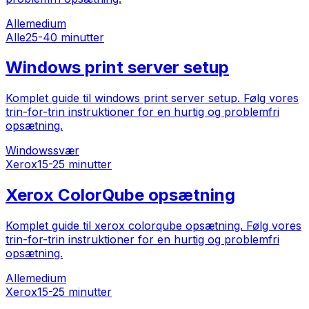
Alle
medium
Alle
25-40 minutter
Windows print server setup
Komplet guide til windows print server setup. Følg vores
trin-for-trin instruktioner for en hurtig og problemfri
opsætning.
Windows
svær
Xerox
15-25 minutter
Xerox ColorQube opsætning
Komplet guide til xerox colorqube opsætning. Følg vores
trin-for-trin instruktioner for en hurtig og problemfri
opsætning.
Alle
medium
Xerox
15-25 minutter