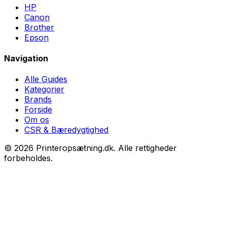
HP
Canon
Brother
Epson
Navigation
Alle Guides
Kategorier
Brands
Forside
Om os
CSR & Bæredygtighed
©
2026
Printeropsætning.dk. Alle rettigheder
forbeholdes.