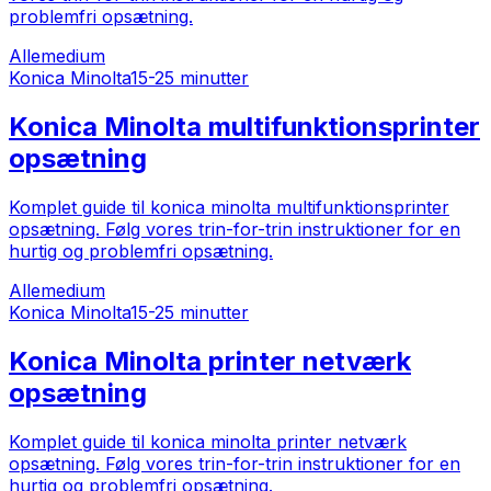
problemfri opsætning.
Alle
medium
Konica Minolta
15-25 minutter
Konica Minolta multifunktionsprinter
opsætning
Komplet guide til konica minolta multifunktionsprinter
opsætning. Følg vores trin-for-trin instruktioner for en
hurtig og problemfri opsætning.
Alle
medium
Konica Minolta
15-25 minutter
Konica Minolta printer netværk
opsætning
Komplet guide til konica minolta printer netværk
opsætning. Følg vores trin-for-trin instruktioner for en
hurtig og problemfri opsætning.