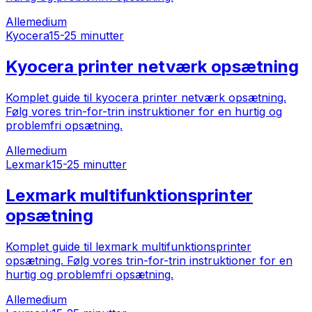
Alle
medium
Kyocera
15-25 minutter
Kyocera printer netværk opsætning
Komplet guide til kyocera printer netværk opsætning.
Følg vores trin-for-trin instruktioner for en hurtig og
problemfri opsætning.
Alle
medium
Lexmark
15-25 minutter
Lexmark multifunktionsprinter
opsætning
Komplet guide til lexmark multifunktionsprinter
opsætning. Følg vores trin-for-trin instruktioner for en
hurtig og problemfri opsætning.
Alle
medium