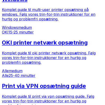
Komplet guide til multi-user printer opsætning på
windows. Følg vores trin-for-trin instruktioner for en
hurtig og problemfri opsætning.
Windows
medium
OKI
15-25 minutter
OKI printer netværk opsætning
Komplet guide til oki printer netværk opsætning. Følg
vores trin-for-trin instruktioner for en hurtig og
problemfri opsætning.
Alle
medium
Alle
25-40 minutter
Print via VPN opsætning guide
Komplet guide til print via vpn opsætning guide. Følg
vores trin-for-trin instruktioner for en hurtig og