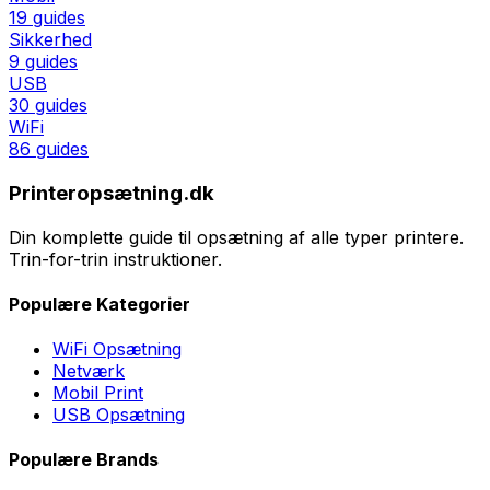
19
guides
Sikkerhed
9
guides
USB
30
guides
WiFi
86
guides
Printeropsætning.dk
Din komplette guide til opsætning af alle typer printere.
Trin-for-trin instruktioner.
Populære Kategorier
WiFi Opsætning
Netværk
Mobil Print
USB Opsætning
Populære Brands