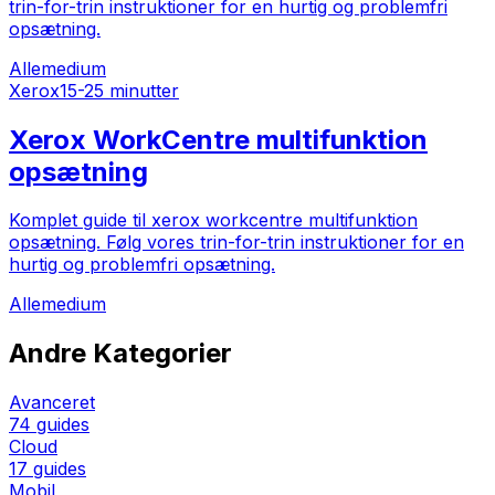
trin-for-trin instruktioner for en hurtig og problemfri
opsætning.
Alle
medium
Xerox
15-25 minutter
Xerox WorkCentre multifunktion
opsætning
Komplet guide til xerox workcentre multifunktion
opsætning. Følg vores trin-for-trin instruktioner for en
hurtig og problemfri opsætning.
Alle
medium
Andre Kategorier
Avanceret
74
guides
Cloud
17
guides
Mobil