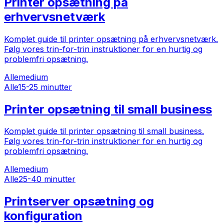
Printer opsætning på
erhvervsnetværk
Komplet guide til printer opsætning på erhvervsnetværk.
Følg vores trin-for-trin instruktioner for en hurtig og
problemfri opsætning.
Alle
medium
Alle
15-25 minutter
Printer opsætning til small business
Komplet guide til printer opsætning til small business.
Følg vores trin-for-trin instruktioner for en hurtig og
problemfri opsætning.
Alle
medium
Alle
25-40 minutter
Printserver opsætning og
konfiguration