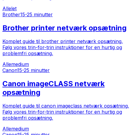
Alle
let
Brother
15-25 minutter
Brother printer netværk opsætning
Komplet guide til brother printer netværk opsætning.
Følg vores trin-for-trin instruktioner for en hurtig og
problemfri opsætning.
Alle
medium
Canon
15-25 minutter
Canon imageCLASS netværk
opsætning
Komplet guide til canon imageclass netværk opsætning.
Følg vores trin-for-trin instruktioner for en hurtig og
problemfri opsætning.
Alle
medium
Canon
15-25 minutter