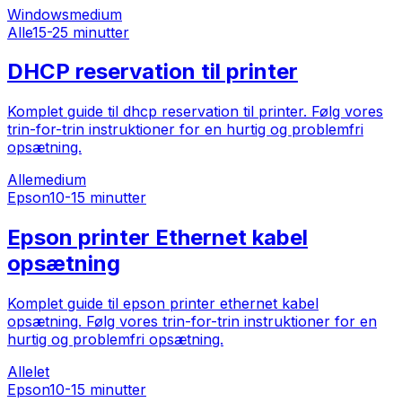
Windows
medium
Alle
15-25 minutter
DHCP reservation til printer
Komplet guide til dhcp reservation til printer. Følg vores
trin-for-trin instruktioner for en hurtig og problemfri
opsætning.
Alle
medium
Epson
10-15 minutter
Epson printer Ethernet kabel
opsætning
Komplet guide til epson printer ethernet kabel
opsætning. Følg vores trin-for-trin instruktioner for en
hurtig og problemfri opsætning.
Alle
let
Epson
10-15 minutter