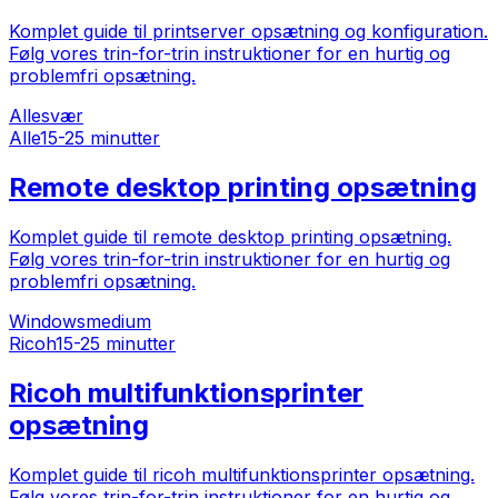
Komplet guide til printserver opsætning og konfiguration.
Følg vores trin-for-trin instruktioner for en hurtig og
problemfri opsætning.
Alle
svær
Alle
15-25 minutter
Remote desktop printing opsætning
Komplet guide til remote desktop printing opsætning.
Følg vores trin-for-trin instruktioner for en hurtig og
problemfri opsætning.
Windows
medium
Ricoh
15-25 minutter
Ricoh multifunktionsprinter
opsætning
Komplet guide til ricoh multifunktionsprinter opsætning.
Følg vores trin-for-trin instruktioner for en hurtig og